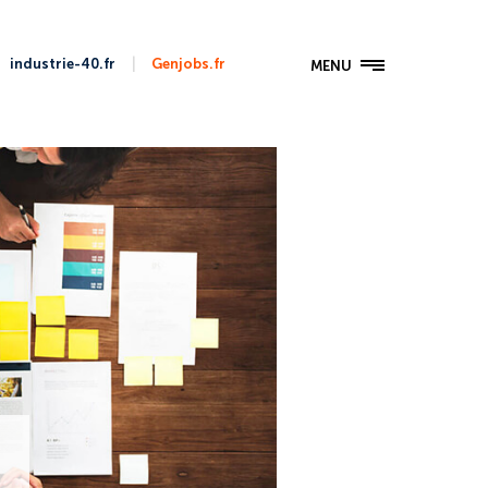
|
industrie-40.fr
Genjobs.fr
MENU