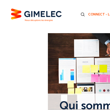
CONNECT - La
Qui somm