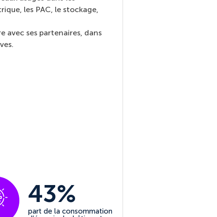
rique, les PAC, le stockage,
ère avec ses partenaires, dans
ves.
43%
part de la consommation