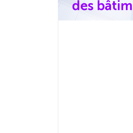
des bâtim