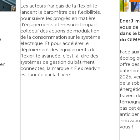
Les acteurs français de la flexibilité
lancent le baromètre des flexibilités,
pour suivre les progrès en matière
EnerJ-me
d’équipements et mesurer l’impact
vous de 
collectif des actions de modulation
dans le 
de la consommation sur le système
e
du GIM
électrique. Et pour accélérer le
déploiement des équipements de
Face aux 
flexibilité avancée, c’est-à-dire des
écologiq
systèmes de gestion du bâtiment
 en
offre de
connectés, la marque « Flex ready »
bâtiment 
est lancée par la filière.
2025, ve
de la sobr
énergéti
travers 
témoigna
pas cet 
anticiper
innovatio
vous !