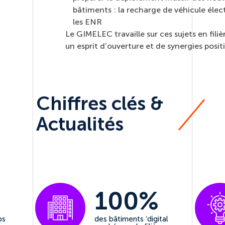
bâtiments : la recharge de véhicule élect
les ENR
Le GIMELEC travaille sur ces sujets en fili
un esprit d’ouverture et de synergies positi
Chiffres clés &
Actualités
100%
ps
des bâtiments ‘digital