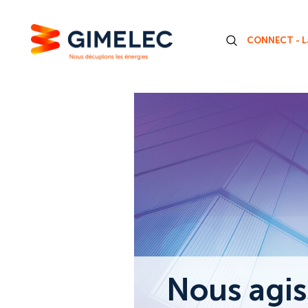
CONNECT - La
Nous agis