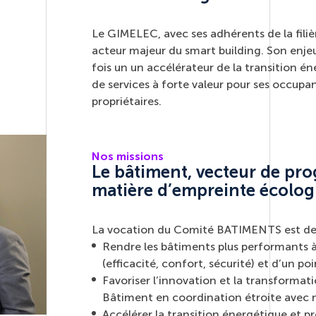
Le GIMELEC, avec ses adhérents de la fili
acteur majeur du smart building. Son enjeu
fois un un accélérateur de la transition é
de services à forte valeur pour ses occupan
propriétaires.
Nos missions
Le bâtiment, vecteur de pro
matière d’empreinte écolog
La vocation du Comité BATIMENTS est de
Rendre les bâtiments plus performants à
(efficacité, confort, sécurité) et d’un p
Favoriser l’innovation et la transformatio
Bâtiment en coordination étroite avec 
Accélérer la transition énergétique et p