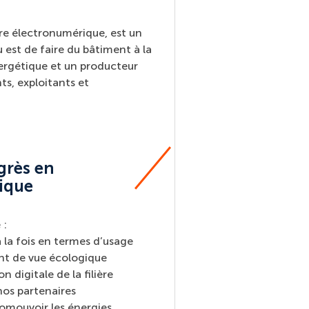
ère électronumérique, est un
 est de faire du bâtiment à la
nergétique et un producteur
ts, exploitants et
grès en
ique
 :
 la fois en termes d’usage
oint de vue écologique
n digitale de la filière
nos partenaires
romouvoir les énergies