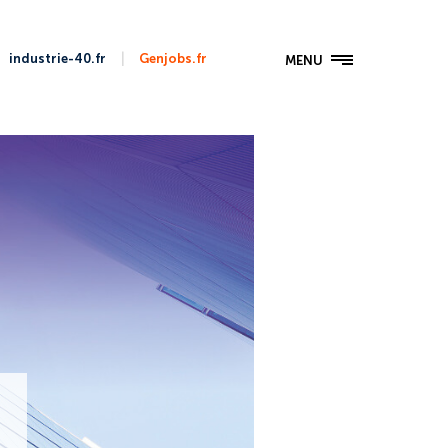
|
industrie-40.fr
Genjobs.fr
MENU