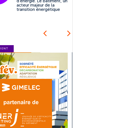
d’énergie. Le bâtiment, un
acteur majeur de la
transition énergétique
MENT
PODCAST