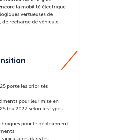
ncore la mobilité électrique
logiques vertueuses de
e, de recharge de véhicule
ansition
5 porte les priorités
bâtiments pour leur mise en
25 (ou 2027 selon les types
echniques pour le déploiement
iments
eaux usages dans les