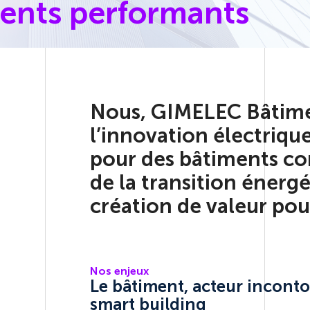
ents performants
Nous, GIMELEC Bâtime
l’innovation électriqu
pour des bâtiments con
de la transition énerg
création de valeur pou
Nos enjeux
Le bâtiment, acteur incont
smart building