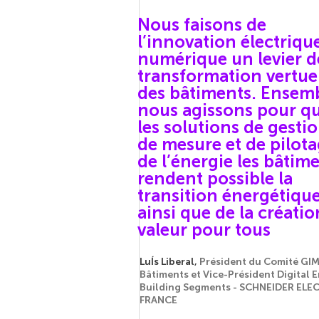
Nous faisons de
l’innovation électrique
numérique un levier d
transformation vertue
des bâtiments. Ensemb
nous agissons pour q
les solutions de gestio
de mesure et de pilot
de l’énergie les bâtim
rendent possible la
transition énergétiqu
ainsi que de la créatio
valeur pour tous
LuÍs Liberal,
Président du Comité GI
Bâtiments et Vice-Président Digital 
Building Segments - SCHNEIDER ELE
FRANCE