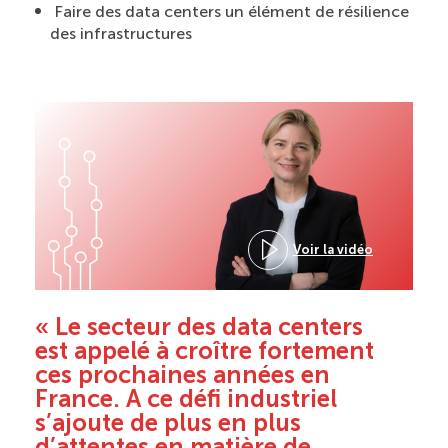
Faire des data centers un élément de résilience
des infrastructures
Voir la vidéo
« Le secteur des data centers
est appelé à croître fortement
ces prochaines années en
France. A ce défi industriel
s’ajoute de plus en plus
d’attentes en matière de