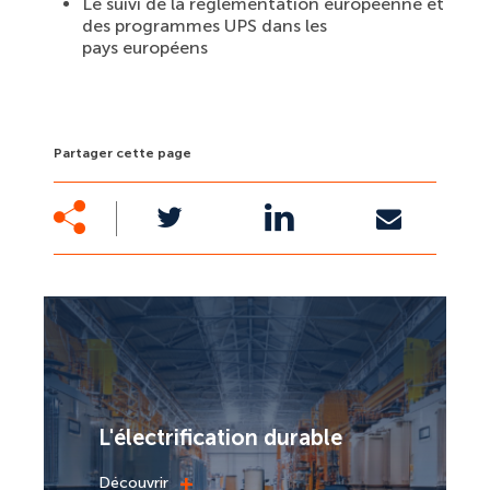
Le suivi de la réglementation européenne et
des programmes UPS dans les
pays européens
Partager cette page
L'électrification durable
+
Découvrir