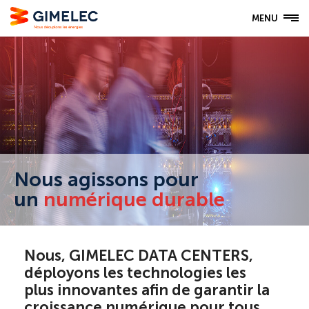
MENU
Nous agissons pour
un
numérique durable
Nous, GIMELEC DATA CENTERS,
déployons les technologies les
plus innovantes afin de garantir la
croissance numérique pour tous,