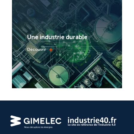
Une industrie durable
+
Découvrir