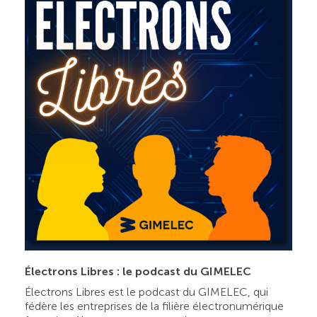
Électrons Libres : le podcast du GIMELEC
Électrons Libres est le podcast du GIMELEC, qui
fédère les entreprises de la filière électronumérique