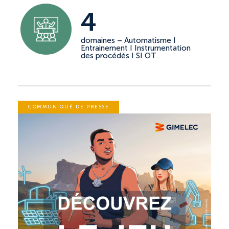
4
domaines – Automatisme I
Entrainement I Instrumentation
des procédés I SI OT
COMMUNIQUÉ DE PRESSE