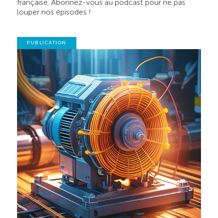
française. Abonnez-vous au podcast pour ne pas
louper nos épisodes !
PUBLICATION