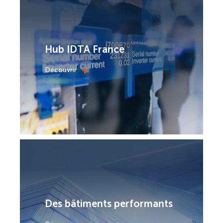
Hub IDTA France
+
Découvrir
Des bâtiments performants