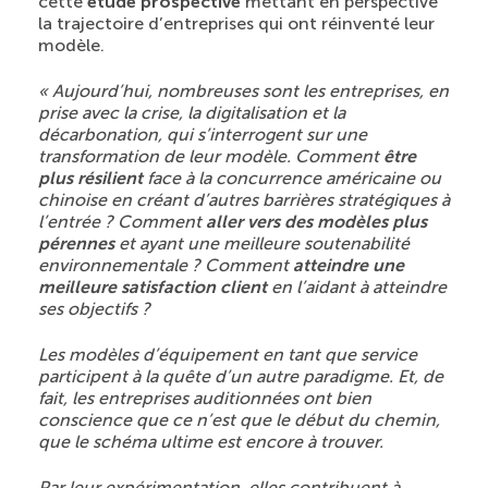
cette
étude prospective
mettant en perspective
la trajectoire d’entreprises qui ont réinventé leur
modèle.
« Aujourd’hui, nombreuses sont les entreprises, en
prise avec la crise, la digitalisation et la
décarbonation, qui s’interrogent sur une
transformation de leur modèle. Comment
être
plus résilient
face à la concurrence américaine ou
chinoise en créant d’autres barrières stratégiques à
l’entrée ? Comment
aller vers des modèles plus
pérennes
et ayant une meilleure soutenabilité
environnementale ? Comment
atteindre une
meilleure satisfaction client
en l’aidant à atteindre
ses objectifs ?
Les modèles d’équipement en tant que service
participent à la quête d’un autre paradigme. Et, de
fait, les entreprises auditionnées ont bien
conscience que ce n’est que le début du chemin,
que le schéma ultime est encore à trouver.
Par leur expérimentation, elles contribuent à