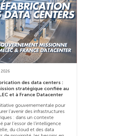
t 2026
brication des data centers :
ission stratégique confiée au
EC et à France Datacenter
itiative gouvernementale pour
urer l’avenir des infrastructures
iques : dans un contexte
 par l’essor de l’intelligence
cielle, du cloud et des data
s de proximité, les besoins en