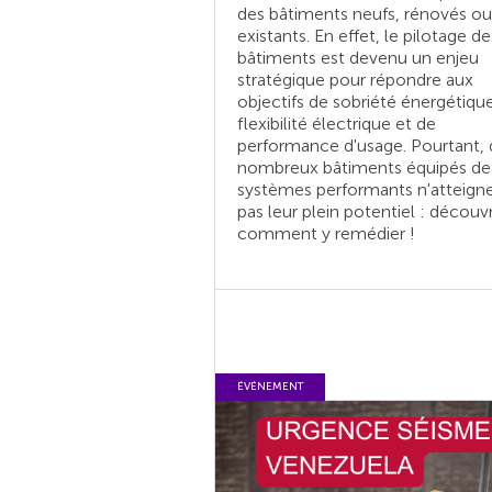
des bâtiments neufs, rénovés ou
existants. En effet, le pilotage de
bâtiments est devenu un enjeu
stratégique pour répondre aux
objectifs de sobriété énergétiqu
flexibilité électrique et de
performance d'usage. Pourtant, 
nombreux bâtiments équipés de
systèmes performants n'atteign
pas leur plein potentiel : découv
comment y remédier !
ÉVÉNEMENT