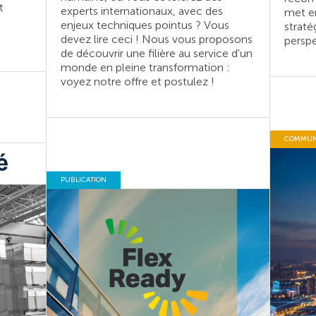
t
experts internationaux, avec des
met en
enjeux techniques pointus ? Vous
straté
devez lire ceci ! Nous vous proposons
perspe
de découvrir une filière au service d'un
monde en pleine transformation :
voyez notre offre et postulez !
COMMUNI
PUBLICATION