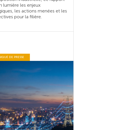
 lumière les enjeux
giques, les actions menées et les
ctives pour la filière.
QUÉ DE PRESSE