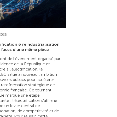
 2026
ification & réindustrialisation
x faces d’une même pièce
ont de l’événement organisé par
sidence de la République et
ré à l’électrification, le
EC salue à nouveau l’ambition
uvoirs publics pour accélérer
transformation stratégique de
omie française. Ce tournant
ique marque une étape
ante : l’électrification s’affirme
 un levier central de
onation, de compétitivité et de
aineté. Pour réussir, cette