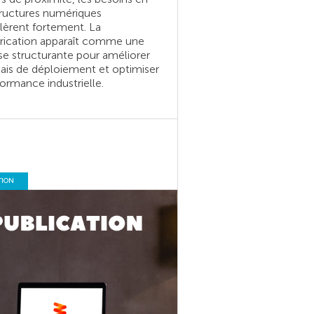
tructures numériques
lèrent fortement. La
brication apparaît comme une
e structurante pour améliorer
lais de déploiement et optimiser
formance industrielle.
TION