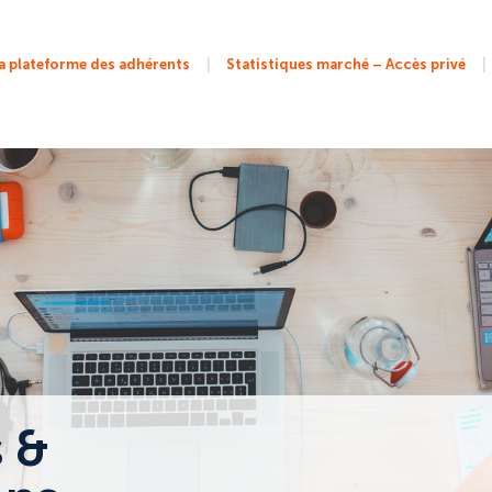
|
|
 plateforme des adhérents
Statistiques marché – Accès privé
s &