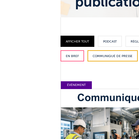
publicati
AFFICHER TOUT
PODCAST
RÈGL
EN BREF
COMMUNIQUÉ DE PRESSE
ÉVÉNEMENT