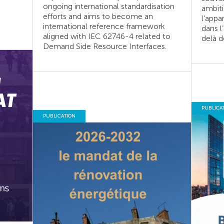
ongoing international standardisation
ambiti
efforts and aims to become an
l’appar
international reference framework
dans l
aligned with IEC 62746-4 related to
delà d
Demand Side Resource Interfaces.
PUBLICA
PUBLICATION