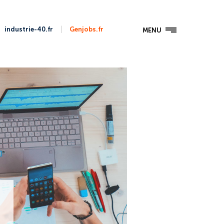
|
industrie-40.fr
Genjobs.fr
MENU