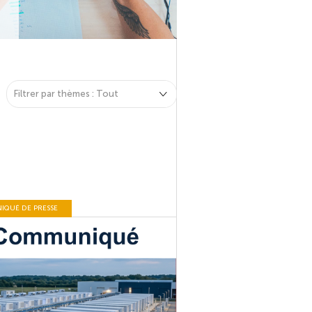
▾
Filtrer par thèmes : Tout
QUÉ DE PRESSE