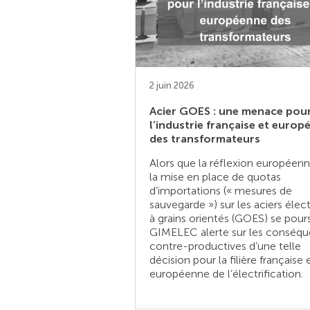
2 juin 2026
Acier GOES : une menace pou
l’industrie française et europ
des transformateurs
Alors que la réflexion européenn
la mise en place de quotas
d’importations (« mesures de
sauvegarde ») sur les aciers élec
à grains orientés (GOES) se pours
GIMELEC alerte sur les conséq
contre-productives d’une telle
décision pour la filière française 
européenne de l’électrification.