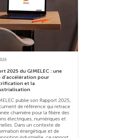
2026
rt 2025 du GIMELEC : une
 d’accélération pour
trification et la
ustrialisation
MELEC publie son Rapport 2025,
cument de référence qui retrace
née charnière pour la filière des
ons électriques, numériques et
rielles. Dans un contexte de
ormation énergétique et de
osition industrielle, ce rapport