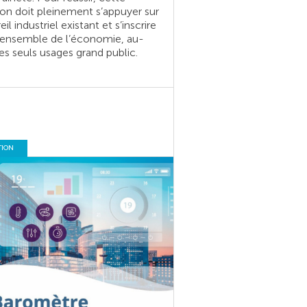
on doit pleinement s’appuyer sur
eil industriel existant et s’inscrire
’ensemble de l’économie, au-
es seuls usages grand public.
TION