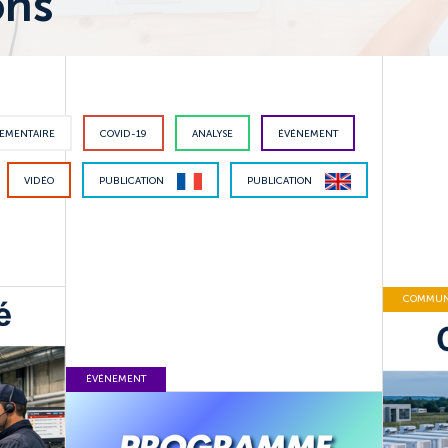
ons
EMENTAIRE
COVID-19
ANALYSE
ÉVÉNEMENT
VIDÉO
PUBLICATION
PUBLICATION
COMMUNI
ÉVÉNEMENT