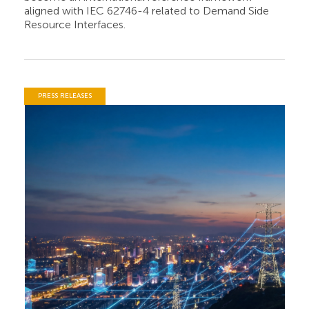
aligned with IEC 62746-4 related to Demand Side
Resource Interfaces.
PRESS RELEASES