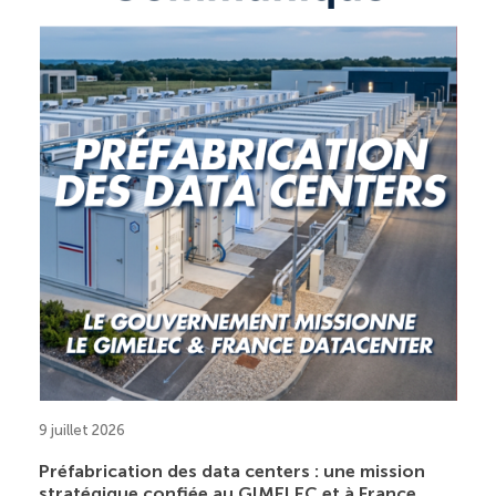
9 juillet 2026
Préfabrication des data centers : une mission
stratégique confiée au GIMELEC et à France