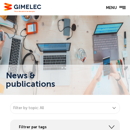
MENU
News &
publications
▾
Filter by topic: All
Filtrer par tags