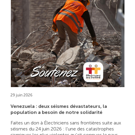
29 juin 2026
Venezuela : deux séismes dévastateurs, la
population a besoin de notre solidarité
Faites un don à Électriciens sans frontières suite aux
séismes du 24 juin 2026 : l'une des catastrophes
sismiques les plus violentes qu'ait connues le pays