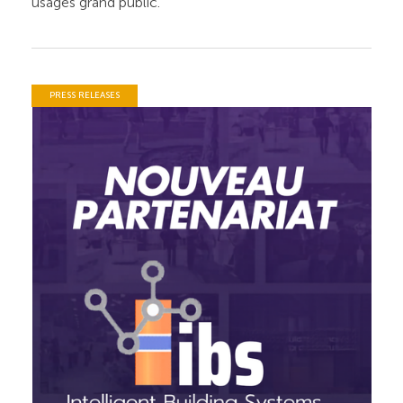
usages grand public.
PRESS RELEASES