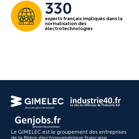
330
experts français impliqués dans la
normalisation des
électrotechnologies
Le GIMELEC est le groupement des entreprises
de la filière électronumérique française