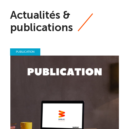
Actualités &
publications
PUBLICATION