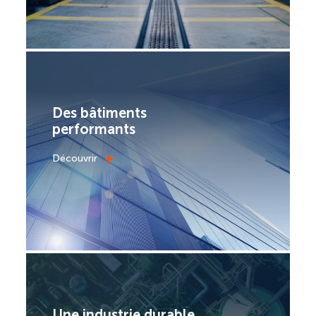
Des bâtiments
performants
+
Découvrir
Une industrie durable