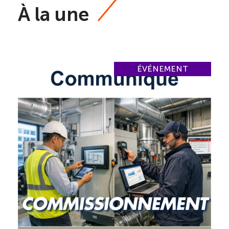
À la une
ÉVÉNEMENT