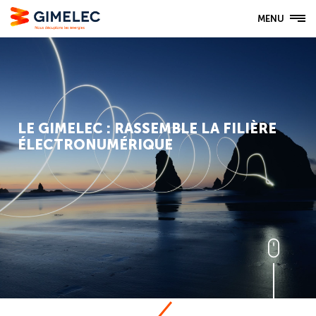
MENU
LE GIMELEC : RASSEMBLE LA FILIÈRE
ÉLECTRONUMÉRIQUE