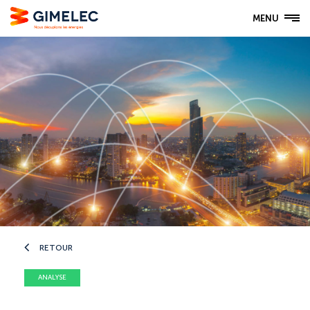
MENU
RETOUR
ANALYSE