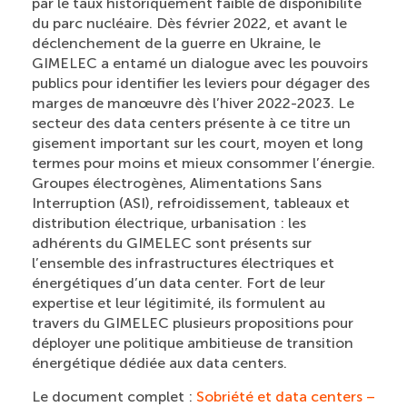
par le taux historiquement faible de disponibilité
du parc nucléaire. Dès février 2022, et avant le
déclenchement de la guerre en Ukraine, le
GIMELEC a entamé un dialogue avec les pouvoirs
publics pour identifier les leviers pour dégager des
marges de manœuvre dès l’hiver 2022-2023. Le
secteur des data centers présente à ce titre un
gisement important sur les court, moyen et long
termes pour moins et mieux consommer l’énergie.
Groupes électrogènes, Alimentations Sans
Interruption (ASI), refroidissement, tableaux et
distribution électrique, urbanisation : les
adhérents du GIMELEC sont présents sur
l’ensemble des infrastructures électriques et
énergétiques d’un data center. Fort de leur
expertise et leur légitimité, ils formulent au
travers du GIMELEC plusieurs propositions pour
déployer une politique ambitieuse de transition
énergétique dédiée aux data centers.
Le document complet :
Sobriété et data centers –