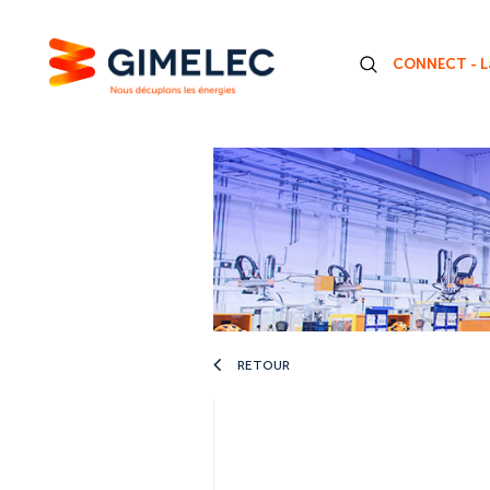
CONNECT - La
RETOUR