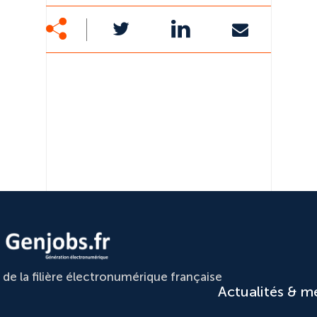
e la filière électronumérique française
Actualités & m