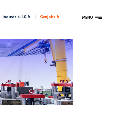
|
industrie-40.fr
Genjobs.fr
MENU