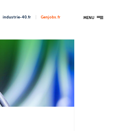
|
industrie-40.fr
Genjobs.fr
MENU