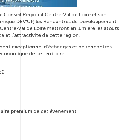
e Conseil Régional Centre-Val de Loire et son
mique DEV’UP, les Rencontres du Développement
Centre-Val de Loire mettront en lumière les atouts
ce et l’attractivité de cette région.
ent exceptionnel d’échanges et de rencontres,
 économique de ce territoire :
RE
E
naire premium
de cet événement.