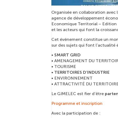
Organisée en collaboration avec l
agence de développement écono
Economique Territorial – Edition 
et les acteurs qui font la croissan
Cet événement constitue un mom
sur des sujets qui font l’actualité
•
SMART GRID
• AMENAGEMENT DU TERRITOI
• TOURISME
•
TERRITOIRES D’INDUSTRIE
• ENVIRONNEMENT
• ATTRACTIVITÉ DU TERRITOIR
Le GIMELEC est fier d’être
parte
Programme et inscription
Avec la participation de :