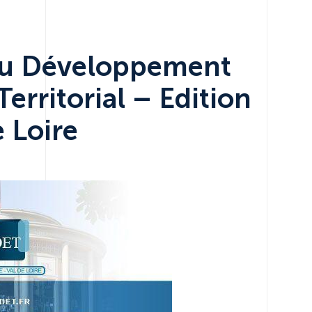
du Développement
rritorial – Edition
 Loire