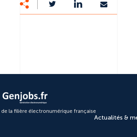
e la filière électronumérique française
Actualités & m