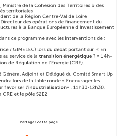
inistre de la Cohésion des Territoires & des
és territoriales
dent de la Région Centre-Val de Loire
irecteur des opérations de financement du
structures à la Banque Européenne d’Investissement
dans ce programme avec les interventions de :
rice / GIMELEC) lors du débat portant sur « En
s au service de la
transition énergétique
? » 14h-
on de Régulation de l’Energie (CRE).
é Général Adjoint et Délégué du Comité Smart Up
ndra lors de la table ronde « Encourager les
r favoriser
l’industrialisation
« . 11h30-12h30.
a CRE et le pôle S2E2.
Partager cette page