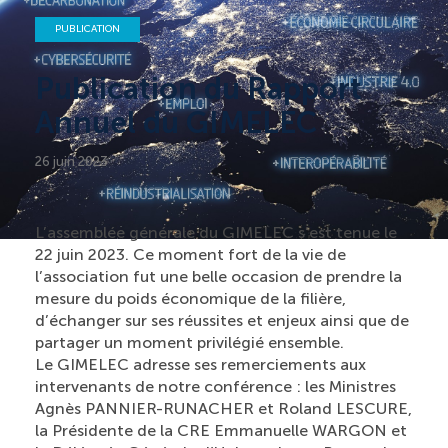
PUBLICATION
Publication du Rapport
Annuel du GIMELEC
26 juin 2023
L’assemblée générale du GIMELEC s’est tenue le
22 juin 2023. Ce moment fort de la vie de
l’association fut une belle occasion de prendre la
mesure du poids économique de la filière,
d’échanger sur ses réussites et enjeux ainsi que de
partager un moment privilégié ensemble.
Le GIMELEC adresse ses remerciements aux
intervenants de notre conférence : les Ministres
Agnès PANNIER-RUNACHER et Roland LESCURE,
la Présidente de la CRE Emmanuelle WARGON et