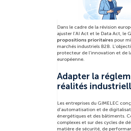
Dans le cadre de la révision euro
ajuster l’AI Act et le Data Act, 
propositions prioritaires
pour mi
marchés industriels B2B. L’objecti
protecteur de l’innovation et de l
européenne.
Adapter la régle
réalités industriel
Les entreprises du GIMELEC conçoi
d’automatisation et de digitalisat
énergétiques et des bâtiments. C
complexes et sur des cycles de d
matière de sécurité, de performanc