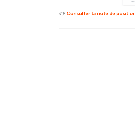
👉
Consulter la note de positi