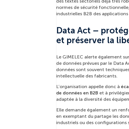
des textes sectoriels déjà très r
normes de sécurité fonctionnelle,
industrielles B2B des applications
Data Act – protég
et préserver la li
Le GIMELEC alerte également sur l
de données prévues par le Data Ac
données sont souvent techniques, 
intellectuelle des fabricants.
L’organisation appelle donc à
éca
de données en B2B
et à privilégie
adaptée à la diversité des équipem
Elle demande également un renf
en exemptant du partage les donné
industriels ou des configurations