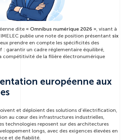
péenne dite
« Omnibus numérique 2026 »
, visant à
le GIMELEC publie une note de position présentant
six
eux prendre en compte les spécificités des
f : garantir un cadre réglementaire équilibré,
a compétitivité de la filière électronumérique
mentation européenne aux
les
vent et déploient des solutions d’électrification,
ion au cœur des infrastructures industrielles,
es technologies reposent sur des architectures
éveloppement longs, avec des exigences élevées en
e et de fiabilité.