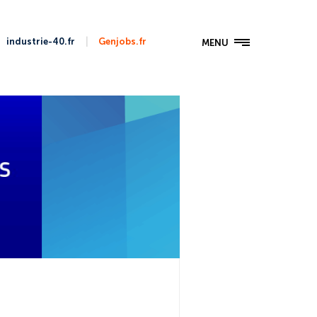
|
industrie-40.fr
Genjobs.fr
MENU