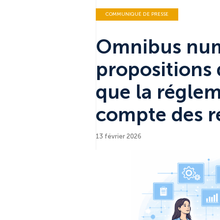
COMMUNIQUÉ DE PRESSE
Omnibus numé
propositions
que la réglem
compte des ré
13 février 2026