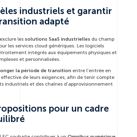
les industriels et garantir
transition adapté
exclure les
solutions SaaS industrielles
du champ
ur les services cloud génériques. Les logiciels
 étroitement intégrés aux équipements physiques et
mplexes et personnalisées.
longer la période de transition
entre l’entrée en
n effective de leurs exigences, afin de tenir compte
its industriels et des chaînes d’approvisionnement
propositions pour un cadre
ilibré
ELEC souhaite contribuer à un
Omnibus numérique