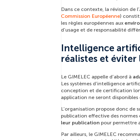
Dans ce contexte, la révision de l
Commission Européenne
) consti
les règles européennes aux
enviro
d’usage et de responsabilité dif
Intelligence artifi
réalistes et évite
Le GIMELEC appelle d’abord à
ada
Les systèmes d’intelligence artific
conception et de certification lo
application ne seront disponibles
L’organisation propose donc de su
publication effective des normes 
leur publication
pour permettre a
Par ailleurs, le GIMELEC recomma