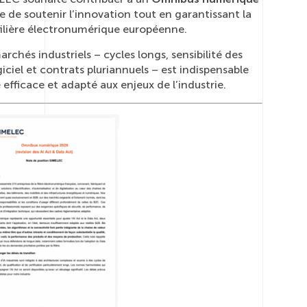
le de soutenir l’innovation tout en garantissant la
 filière électronumérique européenne.
rchés industriels – cycles longs, sensibilité des
ciel et contrats pluriannuels – est indispensable
efficace et adapté aux enjeux de l’industrie.