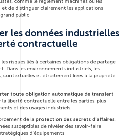
obustes, comme le règlement machines ou les
 et de distinguer clairement les applications
 grand public.
er les données industrielles
berté contractuelle
es risques liés à certaines obligations de partage
t. Dans les environnements industriels, les
contextuelles et étroitement liées à la propriété
rter toute obligation automatique de transfert
r la liberté contractuelle entre les parties, plus
ents et des usages industriels.
orcement de la
protection des secrets d’affaires
,
es susceptibles de révéler des savoir-faire
 stratégiques d’équipements.