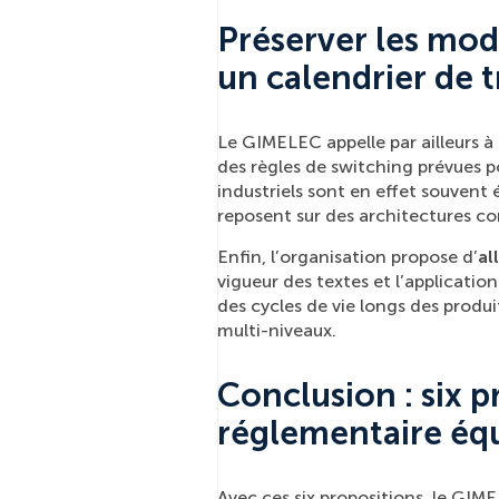
Préserver les modè
un calendrier de 
Le GIMELEC appelle par ailleurs à 
des règles de switching prévues po
industriels sont en effet souvent
reposent sur des architectures co
Enfin, l’organisation propose d’
al
vigueur des textes et l’applicatio
des cycles de vie longs des produ
multi-niveaux.
Conclusion : six 
réglementaire équ
Avec ces six propositions, le GIM