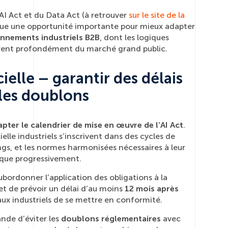
’AI Act et du Data Act (à retrouver
sur le site de la
tue une opportunité importante pour mieux adapter
nnements industriels B2B
, dont les logiques
fèrent profondément du marché grand public.
cielle – garantir des délais
r les doublons
pter le calendrier de mise en œuvre de l’AI Act
.
ielle industriels s’inscrivent dans des cycles de
ngs, et les normes harmonisées nécessaires à leur
 que progressivement.
bordonner l’application des obligations à la
et de prévoir un délai d’au moins
12 mois après
ux industriels de se mettre en conformité.
nde d’éviter les
doublons réglementaires
avec