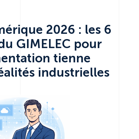
rique 2026 : les 6
 du GIMELEC pour
entation tienne
alités industrielles