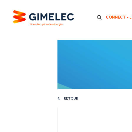
CONNECT - La
RETOUR