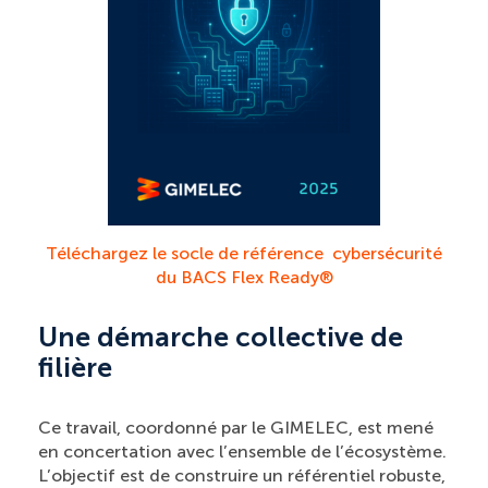
Téléchargez le socle de référence cybersécurité
du BACS Flex Ready®
Une démarche collective de
filière
Ce travail, coordonné par le GIMELEC, est mené
en concertation avec l’ensemble de l’écosystème.
L’objectif est de construire un référentiel robuste,