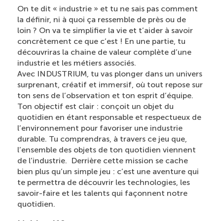
On te dit « industrie » et tu ne sais pas comment
la définir, ni à quoi ça ressemble de près ou de
loin ? On va te simplifier la vie et t’aider à savoir
concrètement ce que c’est ! En une partie, tu
découvriras la chaine de valeur complète d’une
industrie et les métiers associés.
Avec INDUSTRIUM, tu vas plonger dans un univers
surprenant, créatif et immersif, où tout repose sur
ton sens de l’observation et ton esprit d’équipe.
Ton objectif est clair : conçoit un objet du
quotidien en étant responsable et respectueux de
l’environnement pour favoriser une industrie
durable. Tu comprendras, à travers ce jeu que,
l’ensemble des objets de ton quotidien viennent
de l’industrie. Derrière cette mission se cache
bien plus qu’un simple jeu : c’est une aventure qui
te permettra de découvrir les technologies, les
savoir-faire et les talents qui façonnent notre
quotidien.