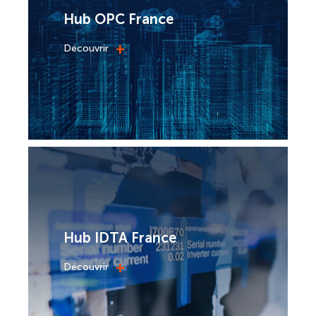
Hub OPC France
+
Découvrir
Hub IDTA France
+
Découvrir