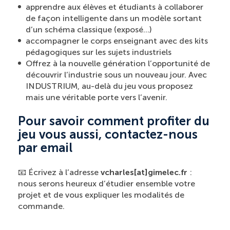
apprendre aux élèves et étudiants à collaborer
de façon intelligente dans un modèle sortant
d’un schéma classique (exposé…)
accompagner le corps enseignant avec des kits
pédagogiques sur les sujets industriels
Offrez à la nouvelle génération l’opportunité de
découvrir l’industrie sous un nouveau jour. Avec
INDUSTRIUM, au-delà du jeu vous proposez
mais une véritable porte vers l’avenir.
Pour savoir comment profiter du
jeu vous aussi, contactez-nous
par email
📧 Écrivez à l’adresse
vcharles[at]gimelec.fr
:
nous serons heureux d’étudier ensemble votre
projet et de vous expliquer les modalités de
commande.