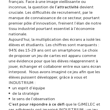
français. Face à une image vieillissante ou
inconnue, la question de
l’attractivité
devient
cruciale. Les difficultés de recrutement, par le
manque de connaissance de ce secteur, pourtant
premier pôle d’innovation, freinent l’élan de notre
tissu industriel pourtant essentiel à l’économie
nationale.
Aujourd’hui, la multiplication des écrans a isolé les
élèves et étudiants. Les chiffres sont marquants :
94% des 15-29 ans ont un smartphone. Le choix
de proposer un jeu de cartes est apparu comme
une évidence pour que les élèves réapprennent à
jouer, échanger et collaborer entre eux sans écran
interposé. Nous avons imaginé ce jeu afin que les
élèves puissent développer, grâce à vous et
INDUSTRIUM :
un esprit d’équipe
de la stratégie
le sens de l’observation
C’est pour répondre à ce défi
que le GIMELEC et
ses adhérents ont imaginé INDUSTRIUM : un jeu