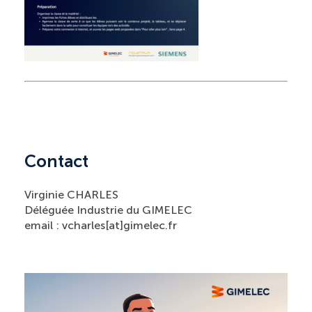
Contact
Virginie CHARLES
Déléguée Industrie du GIMELEC
email : vcharles[at]gimelec.fr