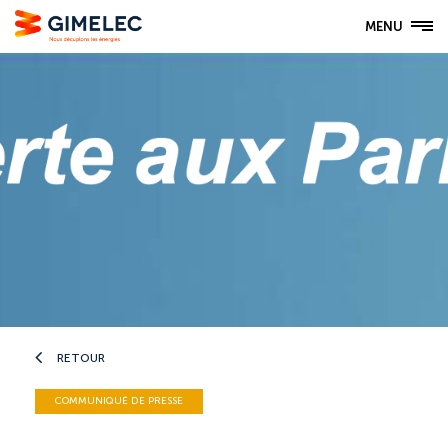
MENU
RETOUR
COMMUNIQUÉ DE PRESSE