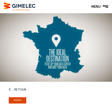
MENU
RETOUR
VIDÉO