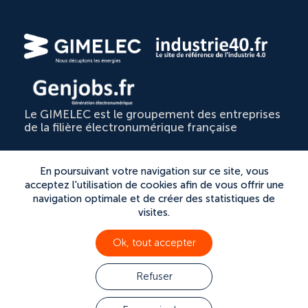
Le GIMELEC est le groupement des entreprises
de la filière électronumérique française
Actualités & médias
En poursuivant votre navigation sur ce site, vous
Nos adhérents
acceptez l'utilisation de cookies afin de vous offrir une
navigation optimale et de créer des statistiques de
Nous contacter
visites.
Ok, tout accepter
Refuser