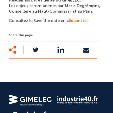
Heydemann, Présidente du GIMELEC
.
Les enjeux seront animés par
Marie Degrémont,
Conseillère au Haut-Commissariat au Plan
.
Consultez le Save the date en
cliquant ici
.
Share this page