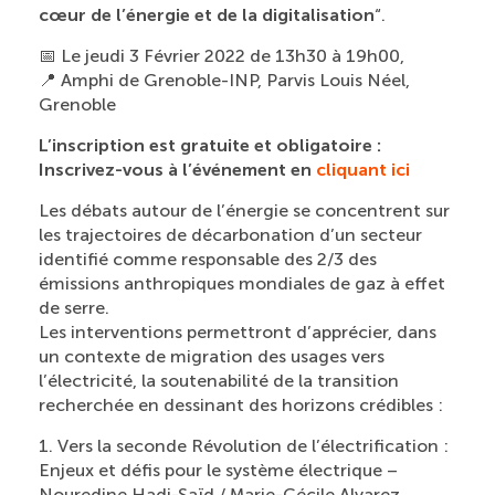
cœur de l’énergie et de la digitalisation
“.
📅 Le jeudi 3 Février 2022 de 13h30 à 19h00,
📍 Amphi de Grenoble-INP, Parvis Louis Néel,
Grenoble
L’inscription est gratuite et obligatoire :
Inscrivez-vous à l’événement en
cliquant ici
Les débats autour de l’énergie se concentrent sur
les trajectoires de décarbonation d’un secteur
identifié comme responsable des 2/3 des
émissions anthropiques mondiales de gaz à effet
de serre.
Les interventions permettront d’apprécier, dans
un contexte de migration des usages vers
l’électricité, la soutenabilité de la transition
recherchée en dessinant des horizons crédibles :
1. Vers la seconde Révolution de l’électrification :
Enjeux et défis pour le système électrique –
Nouredine Hadj-Saïd / Marie-Cécile Alvarez,