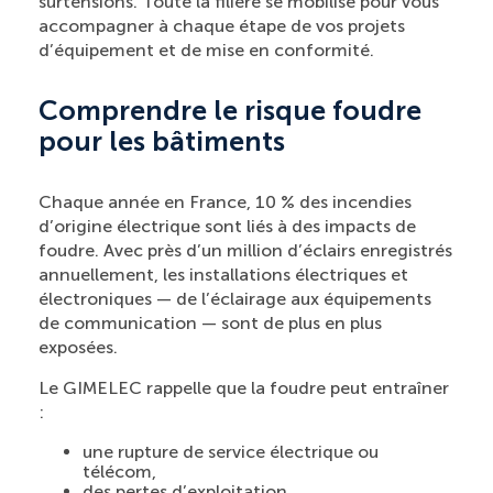
surtensions. Toute la filière se mobilise pour vous
accompagner à chaque étape de vos projets
d’équipement et de mise en conformité.
Comprendre le risque foudre
pour les bâtiments
Chaque année en France, 10 % des incendies
d’origine électrique sont liés à des impacts de
foudre. Avec près d’un million d’éclairs enregistrés
annuellement, les installations électriques et
électroniques — de l’éclairage aux équipements
de communication — sont de plus en plus
exposées.
Le GIMELEC rappelle que la foudre peut entraîner
:
une rupture de service électrique ou
télécom,
des pertes d’exploitation,