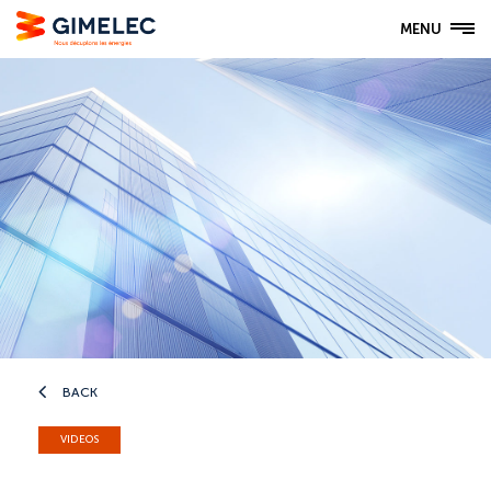
MENU
BACK
VIDEOS