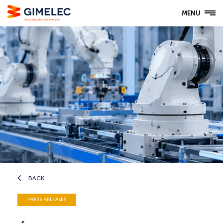
MENU
BACK
PRESS RELEASES