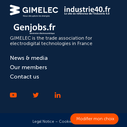
GIMELEC is the trade association for
electrodigital technologies in France
News & media
Our members
Contact us
Legal Notice
–
Cookies and privacy