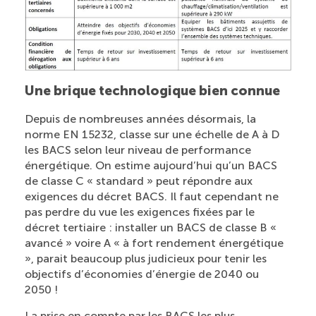
Une brique technologique bien connue
Depuis de nombreuses années désormais, la
norme EN 15232, classe sur une échelle de A à D
les BACS selon leur niveau de performance
énergétique. On estime aujourd’hui qu’un BACS
de classe C « standard » peut répondre aux
exigences du décret BACS. Il faut cependant ne
pas perdre du vue les exigences fixées par le
décret tertiaire : installer un BACS de classe B «
avancé » voire A « à fort rendement énergétique
», parait beaucoup plus judicieux pour tenir les
objectifs d’économies d’énergie de 2040 ou
2050 !
La prise en compte par les BACS les plus