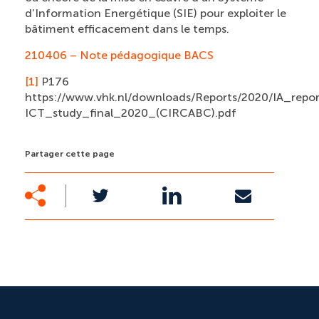
d’Information Energétique (SIE) pour exploiter le
bâtiment efficacement dans le temps.
210406 – Note pédagogique BACS
[1]
P176
https://www.vhk.nl/downloads/Reports/2020/IA_repor
ICT_study_final_2020_(CIRCABC).pdf
Partager cette page