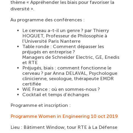
thème « Appréhender les biais pour favoriser la
diversité ».
Au programme des conférences :
Le cerveau a-t-il un genre ? par Thierry
HOQUET, Professeur de Philosophie à
l’Université Paris Nanterre
Table ronde : Comment dépasser les
préjugés en entreprise ?
Managers de Schneider Electric, GE, Enedis
et RTE
Préjugés, biais : comment fonctionne le
cerveau ? par Anna DELAVAL, Psychologue
clinicienne, sexologue, thérapeute EMDR
certifiée
WiE France : où en sommes-nous ?
Cocktail et temps d’échanges
Programme et inscription :
Programme Women in Engineering 10 oct 2019
Lieu : Bâtiment Window, tour RTE à La Défense