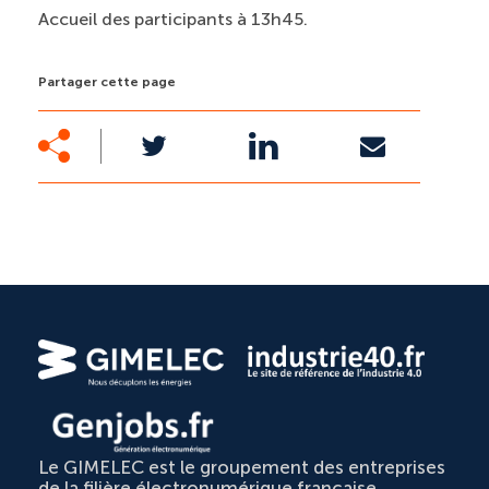
Accueil des participants à 13h45.
Partager cette page
Le GIMELEC est le groupement des entreprises
de la filière électronumérique française