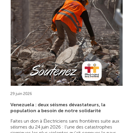
29 juin 2026
Venezuela : deux séismes dévastateurs, la
population a besoin de notre solidarité
Faites un don à Électriciens sans frontières suite aux
séismes du 24 juin 2026 : l'une des catastrophes
sismiques les plus violentes qu'ait connues le pays