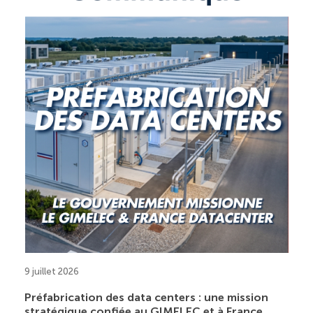
9 juillet 2026
Préfabrication des data centers : une mission
stratégique confiée au GIMELEC et à France