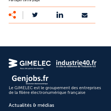
Partager cette page
Le GIMELEC est le groupement des entreprises
de la filière électronumérique française
Actualités & médias